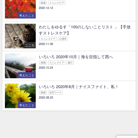
雑感
ストレスケア
2020.12.12
考えたこと
わたしをゆるす「100のしないことリスト 」【手放
すストレスケア】
ストレスケア
心理学
2020.11.06
こころ
いろいろ 2020年10月｜海を目指して西へ
雑感
ストレスケア
旅行
2020.10.24
考えたこと
いろいろ 2020年8月｜ナイスファイト、私！
雑感
在宅ワーク
2020.08.23
考えたこと