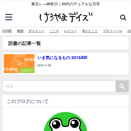
東京←→神奈川｜50代のデュアルな日常
HOME
梅酒
ダイエット
こころ
レビュー
考えたこと
プロフィール
お
読書の記事一覧
いま気になるもの 2019AW
2019-11-28
レビュー
このブログについて