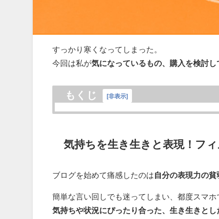
すっかり寒くなってしまった。
今回は私が
気になっているもの、購入を検討し
もくじ
[
非表示
]
気持ちを生き生きと表現！フィ
ブログを始めて痛感したのは
自分の表現力の貧
簡単な言い回しでも迷ってしまい、都度スマホ
気持ちや状況にぴったり合った、生き生きとし