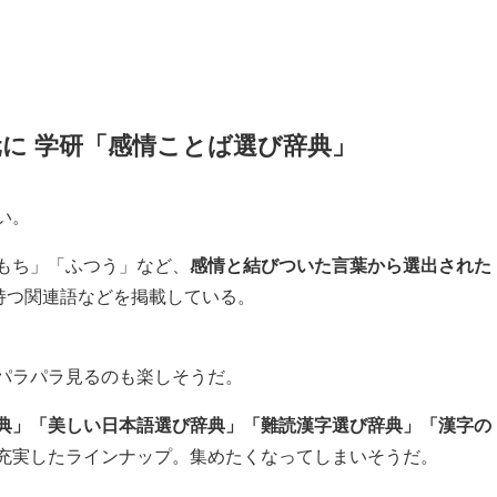
に 学研「感情ことば選び辞典」
い。
もち」「ふつう」など、
感情と結びついた言葉から選出された
持つ関連語などを掲載している。
パラパラ見るのも楽しそうだ。
典」「美しい日本語選び辞典」「難読漢字選び辞典」「漢字の
充実したラインナップ。集めたくなってしまいそうだ。