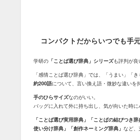
コンパクトだからいつでも手元
学研の
「ことば選び辞典」シリーズ
も評判が良
「感情ことば選び辞典」では、「うまい」「き
約200語
について、言い換え語・微妙な違いを
手のひらサイズ
なのがいい。
バッグに入れて外に持ち出し、気が向いた時に
「ことば選び実用辞典」「ことばの結びつき辞
使い分け辞典」「創作ネーミング辞典」
など、