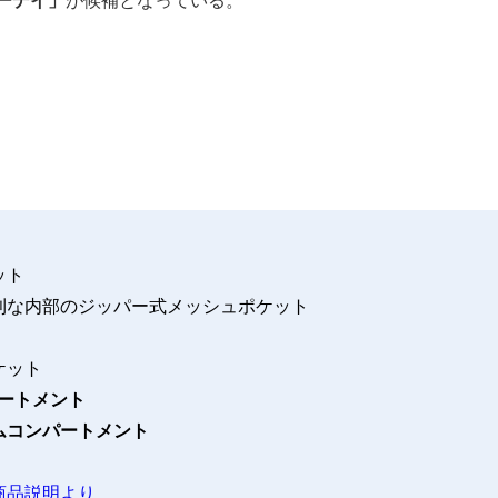
ット
利な内部のジッパー式メッシュポケット
ケット
パートメント
ムコンパートメント
商品説明より