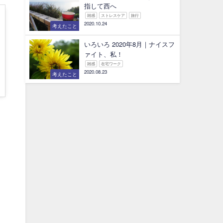
指して西へ
雑感
ストレスケア
旅行
2020.10.24
考えたこと
いろいろ 2020年8月｜ナイスフ
ァイト、私！
雑感
在宅ワーク
2020.08.23
考えたこと