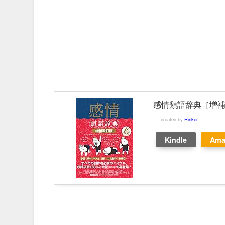
感情類語辞典［増補
created by
Rinker
Kindle
Ama