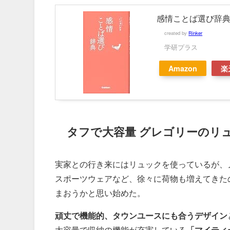
感情ことば選び辞
created by
Rinker
学研プラス
Amazon
楽
タフで大容量 グレゴリーのリ
実家との行き来にはリュックを使っているが、
スポーツウェアなど、徐々に荷物も増えてきた
まおうかと思い始めた。
頑丈で機能的、タウンユースにも合うデザイン
大容量で収納の機能が充実している
「マイティ