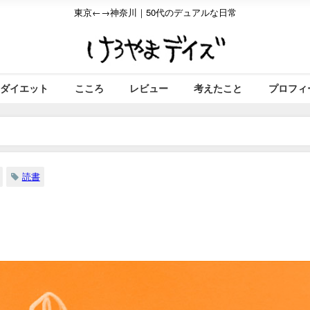
東京←→神奈川｜50代のデュアルな日常
ダイエット
こころ
レビュー
考えたこと
プロフィ
読書