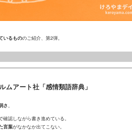
ているもの
のご紹介、第2弾。
ルムアート社「感情類語辞典」
弱さ
。
で確認しながら書き進めている。
た言葉
がなかなか出てこない。