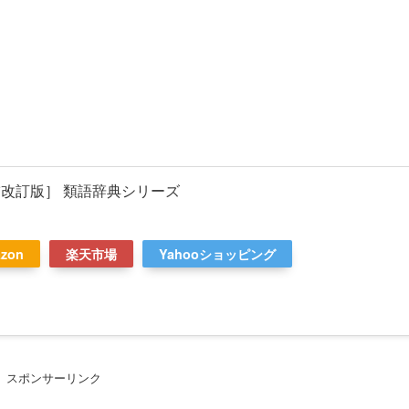
改訂版］ 類語辞典シリーズ
zon
楽天市場
Yahooショッピング
スポンサーリンク