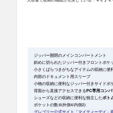
ジッパー開閉のメインコンパートメント
斜めに切られたジッパー付きフロントポケ
小さくばらつきがちなアイテムの収納に便
内部のドキュメント用スリーブ
小物の収納に便利なジッパー付きサイドポ
背面から直接アクセスできる
PC専用コン
シューズなどの収納に便利な独立した
ボト
ポケットの数:6(外側4/内側2)
グレゴリー公式サイト「マイティーデイ」