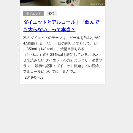
ダイエット
40代
ダイエットとアルコール｜「飲んで
も太らない」って本当？
私のダイエットのテーマは「ビールを飲みながら
4.5kg痩せる」だ。 一日の割り当てとして、ビー
ル350ml（140kcal）、焼酎水割り2杯
（144kcal）の計284kcalを設定している。 あわ
せて読みたい ダイエットの方針とカロリー消費プ
ラン。 最初の記事：ダイエット開始までの経緯。
アルコールについては「飲んで...
2019-07-03