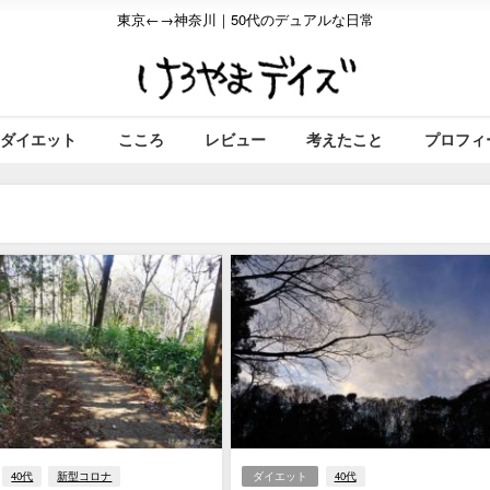
東京←→神奈川｜50代のデュアルな日常
ダイエット
こころ
レビュー
考えたこと
プロフィ
40代
新型コロナ
ダイエット
40代