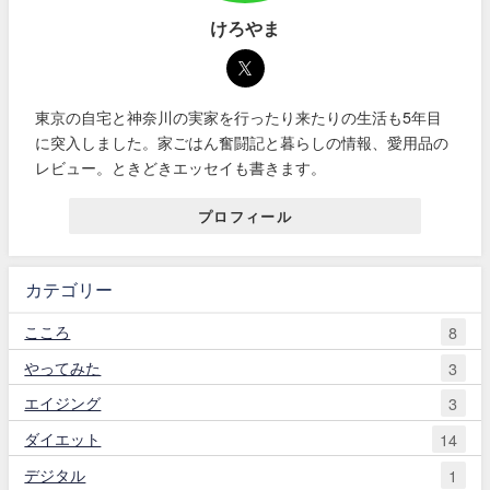
けろやま
東京の自宅と神奈川の実家を行ったり来たりの生活も5年目
に突入しました。家ごはん奮闘記と暮らしの情報、愛用品の
レビュー。ときどきエッセイも書きます。
プロフィール
カテゴリー
こころ
8
やってみた
3
エイジング
3
ダイエット
14
デジタル
1