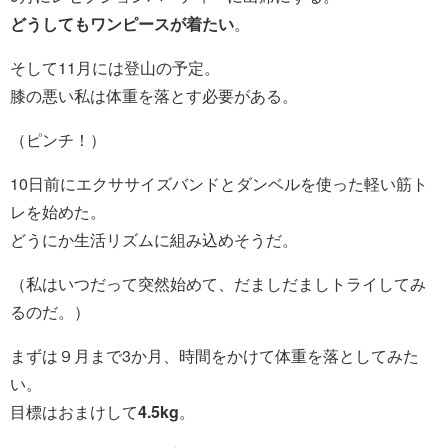
どうしてもワンピースが着たい
。
そして11月には登山の予定。
膝の悪い私は体重を落とす必要がある。
（ピンチ！）
10日前にエクササイズバンドとダンベルを使った軽い筋ト
レを始めた。
どうにか生活リズムに組み込めそうだ。
（私はいつだって突然始めて、だましだましトライしてみ
るのだ。）
まずは９月まで3か月、時間をかけて体重を落としてみた
い。
目標はおまけして
4.5kg
。