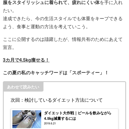
服をスタイリッシュに着られ
て、疲れにくい体
を手に入れ
たい。
達成できたら、今の生活スタイルでも体重をキープできる
よう、食事と運動の方法を考えていこう。
ここに公開するのは躊躇したが、情報共有のためにあえて
宣言。
3カ月で4.5kg痩せる！
この夏の私のキャッチワードは「スポーティー」！
あわせて読みたい
次回：検討しているダイエット方法について
ダイエット大作戦｜ビールを飲みながら
4.5kg減量するには
2019.6.21