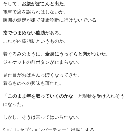
そして、
お腹がぽこんと出た
。
電車で席を譲られはしないか。
腹囲の測定が嫌で健康診断に行けないでいる。
指でつまめない脂肪
がある。
これが内蔵脂肪というものか。
着ぐるみのように、
全身にうっすらと肉がついた
。
ジャケットの前ボタンが止まらない。
見た目がおばさんっぽくなってきた。
着るものへの興味も薄れた。
「このまま年を取っていくのかな」
と現状を受け入れそう
になった。
しかし、そうは言ってはいられない。
9月にレセプションパーティーに出席にする。