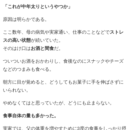
「これが中年太りというやつか」
原因は明らかである。
ここ数年、母の病気や実家通い、仕事のことなどで
ストレ
スの高い状態
が続いていた。
そのはけ口は
お酒と間食
だ。
ついついお酒をおかわりし、食後なのにスナックやチーズ
などのつまみも食べる。
朝方に目が覚めると、どうしてもお菓子に手を伸ばさずに
いられない。
やめなくてはと思っていたが、どうにも止まらない。
食事自体の量も多かった。
実家では、父の体重を増やすために3度の食事をしっかり摂