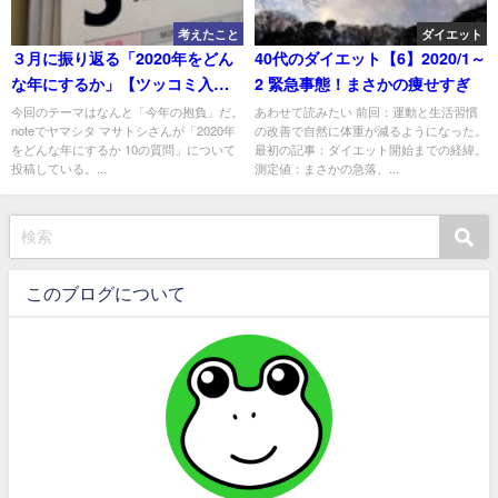
考えたこと
ダイエット
３月に振り返る「2020年をどん
40代のダイエット【6】2020/1～
な年にするか」【ツッコミ入
2 緊急事態！まさかの痩せすぎ
り】
今回のテーマはなんと「今年の抱負」だ。
あわせて読みたい 前回：運動と生活習慣
noteでヤマシタ マサトシさんが「2020年
の改善で自然に体重が減るようになった。
をどんな年にするか 10の質問」について
最初の記事：ダイエット開始までの経緯。
投稿している。...
測定値：まさかの急落、...
このブログについて