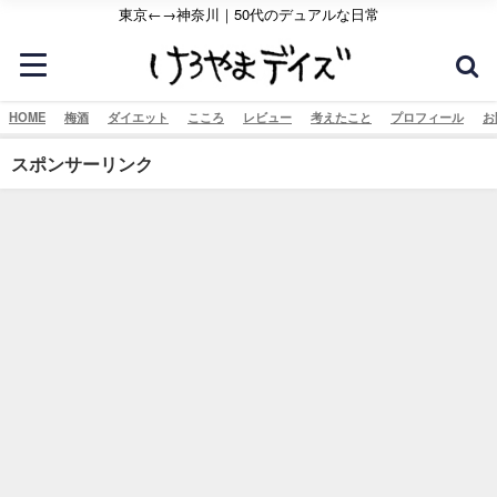
東京←→神奈川｜50代のデュアルな日常
HOME
梅酒
ダイエット
こころ
レビュー
考えたこと
プロフィール
お
スポンサーリンク