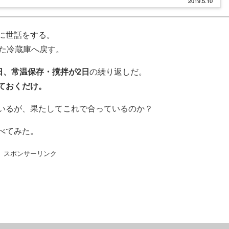
2019.5.10
に世話をする。
また冷蔵庫へ戻す。
日、常温保存・撹拌が2日
の繰り返しだ。
ておくだけ。
いるが、果たしてこれで合っているのか？
べてみた。
スポンサーリンク