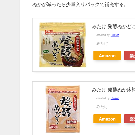
ぬかが減ったら少量入りパックで補充する。
みたけ 発酵ぬかどこ 
created by
Rinker
みたけ
Amazon
楽
みたけ 発酵ぬか床補充
created by
Rinker
みたけ
Amazon
楽