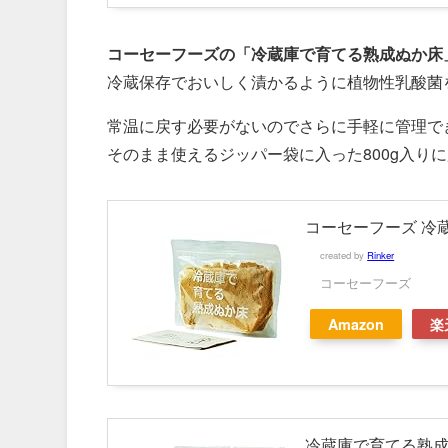
コーセーフーズの「冷蔵庫で育てる熟成ぬか床
冷蔵保存でおいしく漬かるように植物性乳酸菌
常温に戻す必要がないのでさらに手軽に管理で
そのまま使えるジッパー袋に入った800g入り
コーセーフーズ 冷
created by
Rinker
コーセーフーズ
Amazon
楽
冷蔵庫で育てる熟成ぬ