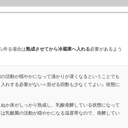
ら作る場合は
熟成させてから冷蔵庫へ入れる
必要があるよう
菌の活動が穏やかになって漬かりが遅くなるということでも
し入れする必要がない＝混ぜる回数も少なくてよい』状態に
『ぬか床がしっかり熟成し、乳酸発酵している状態になって
庫は乳酸菌の活動が穏やかになる温度帯なので、発酵してい