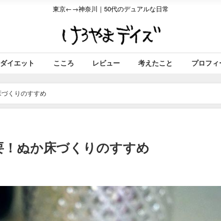
東京←→神奈川｜50代のデュアルな日常
ダイエット
こころ
レビュー
考えたこと
プロフィ
床づくりのすすめ
要！ぬか床づくりのすすめ