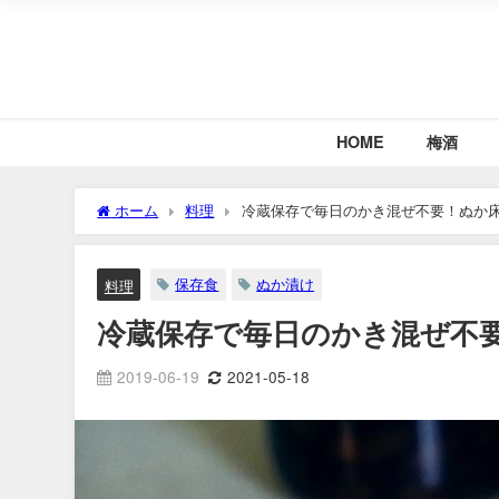
HOME
梅酒
ホーム
料理
冷蔵保存で毎日のかき混ぜ不要！ぬか
保存食
ぬか漬け
料理
冷蔵保存で毎日のかき混ぜ不
2019-06-19
2021-05-18