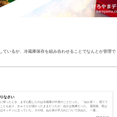
しているが、冷蔵庫保存を組み合わせることでなんとか管理で
作りなさい
に帰ったとき、まず心配したのは冷蔵庫の中身のことだった。 「ぬか床！」 慌てて
こともあり、きゅうりが漬かったままだったが、ぬかは無事だった。 退院後、母は
はキッチンに立っていた。その頃、ぬか床の手入れについて訊ねた。 一通...