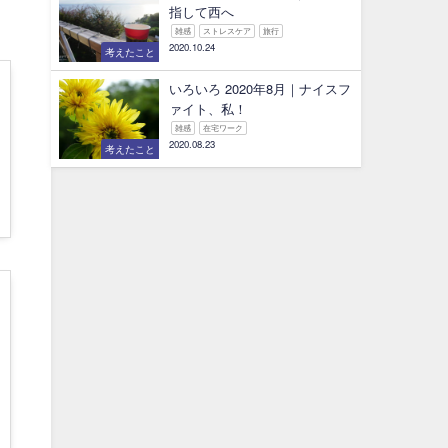
指して西へ
雑感
ストレスケア
旅行
2020.10.24
考えたこと
いろいろ 2020年8月｜ナイスフ
ァイト、私！
雑感
在宅ワーク
2020.08.23
考えたこと