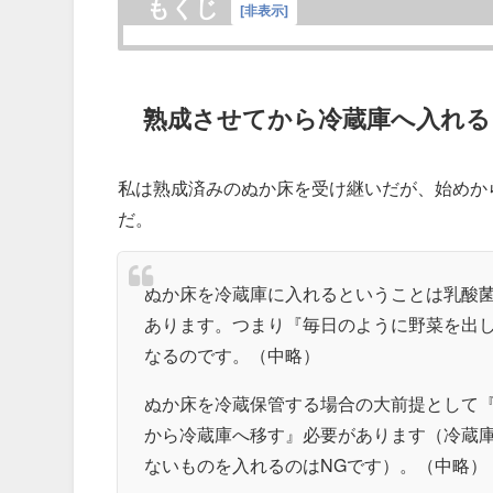
もくじ
[
非表示
]
熟成させてから冷蔵庫へ入れる
私は熟成済みのぬか床を受け継いだが、始めか
だ。
ぬか床を冷蔵庫に入れるということは乳酸
あります。つまり『毎日のように野菜を出
なるのです。（中略）
ぬか床を冷蔵保管する場合の大前提として
から冷蔵庫へ移す』必要があります（冷蔵
ないものを入れるのはNGです）。（中略）