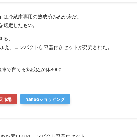
」
は冷蔵庫専用の熟成済みぬか床だ。
を選定したもの。
きる。
に加え、コンパクトな容器付きセットが発売された。
蔵庫で育てる熟成ぬか床800g
天市場
Yahooショッピング
か床1,600g コンパクト容器付セット