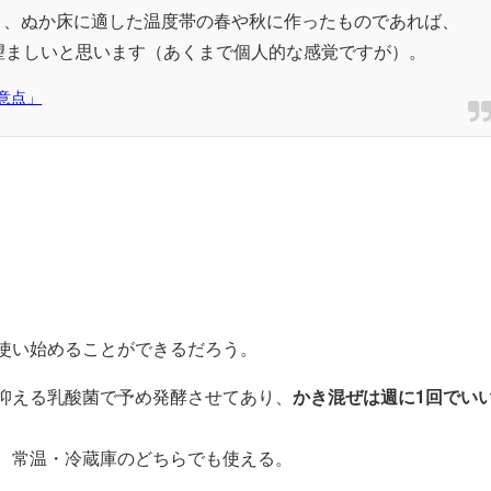
と、ぬか床に適した温度帯の春や秋に作ったものであれば、
望ましいと思います（あくまで個人的な感覚ですが）。
意点」
使い始めることができるだろう。
抑える乳酸菌で予め発酵させてあり、
かき混ぜは週に1回でい
、常温・冷蔵庫のどちらでも使える。