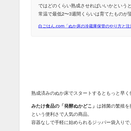
ではどのくらい熟成させればいいかという
常温で最低2〜3週間くらいは育てたものが
白ごはん.com「ぬか床の冷蔵庫保管のやり方と注
熟成済みのぬか床でスタートするともっと早く
みたけ食品の「発酵ぬかどこ」
は雑菌の繁殖を
という便利さで人気の商品。
容器なしで手軽に始められるジッパー袋入りで