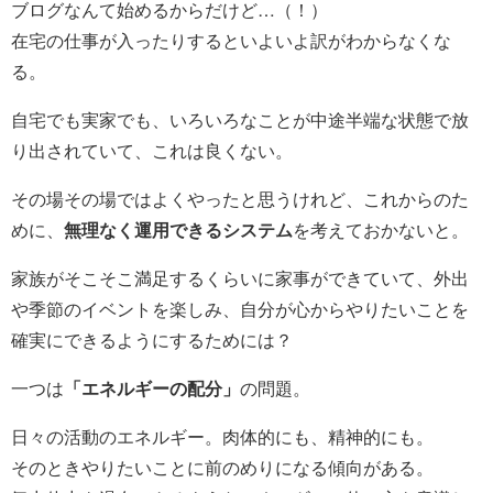
ブログなんて始めるからだけど…（！）
在宅の仕事が入ったりするといよいよ訳がわからなくな
る。
自宅でも実家でも、いろいろなことが中途半端な状態で放
り出されていて、これは良くない。
その場その場ではよくやったと思うけれど、これからのた
めに、
無理なく運用できるシステム
を考えておかないと。
家族がそこそこ満足するくらいに家事ができていて、外出
や季節のイベントを楽しみ、自分が心からやりたいことを
確実にできるようにするためには？
一つは
「エネルギーの配分」
の問題。
日々の活動のエネルギー。肉体的にも、精神的にも。
そのときやりたいことに前のめりになる傾向がある。