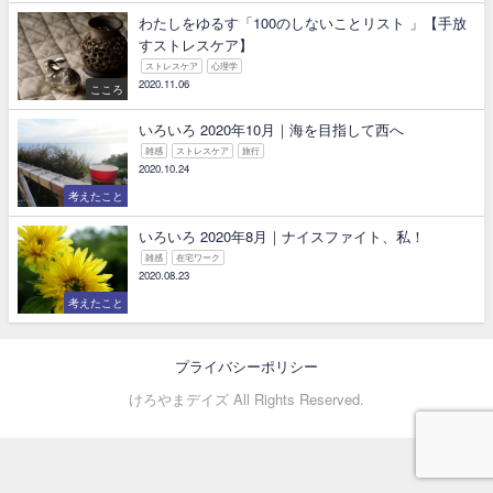
わたしをゆるす「100のしないことリスト 」【手放
すストレスケア】
ストレスケア
心理学
2020.11.06
こころ
いろいろ 2020年10月｜海を目指して西へ
雑感
ストレスケア
旅行
2020.10.24
考えたこと
いろいろ 2020年8月｜ナイスファイト、私！
雑感
在宅ワーク
2020.08.23
考えたこと
プライバシーポリシー
けろやまデイズ All Rights Reserved.