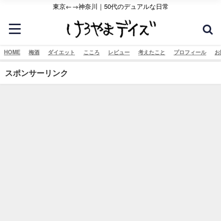
東京←→神奈川｜50代のデュアルな日常
HOME
梅酒
ダイエット
こころ
レビュー
考えたこと
プロフィール
お
スポンサーリンク