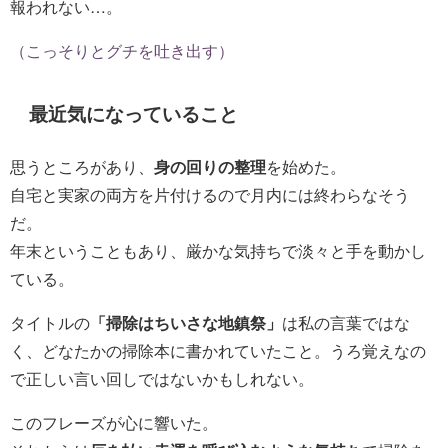
報われない…。
（こっそりとグチを吐き出す）
最近気になっていること
思うところがあり、
身の回りの整理
を始めた。
自宅と実家の両方を片付けるので月内には終わらなそう
だ。
年末ということもあり、厳かな気持ちで淡々と手を動かし
ている。
タイトルの
「掃除はちいさな地鎮祭」
は私の言葉ではな
く、どなたかの掃除本に書かれていたこと。うろ覚えなの
で正しい言い回しではないかもしれない。
このフレーズが心に響いた。