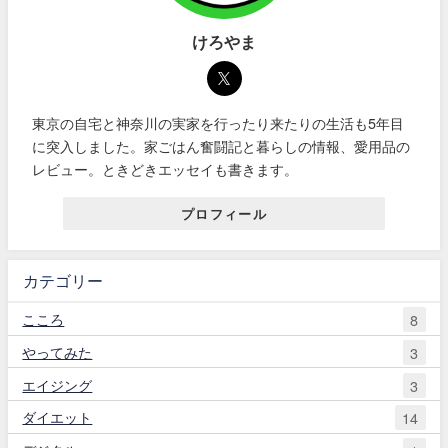
けろやま
東京の自宅と神奈川の実家を行ったり来たりの生活も5年目
に突入しました。家ごはん奮闘記と暮らしの情報、愛用品の
レビュー。ときどきエッセイも書きます。
プロフィール
カテゴリー
こころ
8
やってみた
3
エイジング
3
ダイエット
14