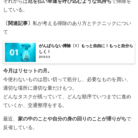
それからは
厄を払い幸運を呼び込むような気持ち
で掃除を
している。
〔関連記事〕
私が考える掃除のあり方とテクニックについ
て
がんばらない掃除〔1〕もっと自由に！もっと自分ら
しく！
2019.6.9
今月はリセットの月。
今使わないものは思い切って処分し、必要なものを買い、
適切な場所に適切な量だけもつ。
どんなタスクが残っていて、どんな順序でいつまでに進め
ていくか、交通整理をする。
最近、
家の中のことや自分の身の回りのことが滞りがち
で
反省している。