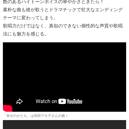
艶のあるハイトーンボイスの華やかさときたら！
素朴な曲も彼が歌うとドラマチックで壮大なエンディング
テーマに変わってしまう。
歌唱力だけではなく、真似のできない個性的な声質や歌唱
法にも魅力を感じる。
「幸せのかたち」は和田アキ子さんの曲！