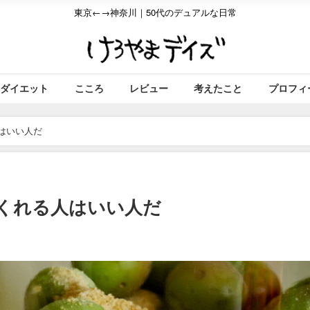
東京←→神奈川｜50代のデュアルな日常
ダイエット
こころ
レビュー
考えたこと
プロフィ
人はいい人だ
をくれる人はいい人だ