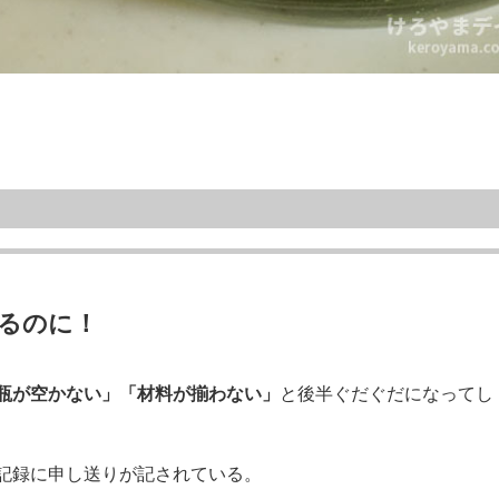
るのに！
瓶が空かない」「材料が揃わない」
と後半ぐだぐだになってし
記録に申し送りが記されている。