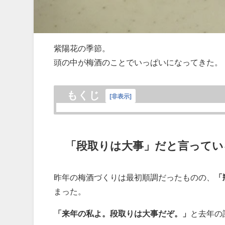
紫陽花の季節。
頭の中が梅酒のことでいっぱいになってきた。
もくじ
[
非表示
]
「段取りは大事」だと言ってい
昨年の梅酒づくりは最初順調だったものの、
「
まった。
「来年の私よ。段取りは大事だぞ。」
と去年の