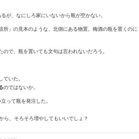
あるが、なにしろ家にいないから瓶が空かない。
暗所」の見本のような、北側にある物置。梅酒の瓶を置くのに
たので、瓶を置いても文句は言われないだろう。
していた。
る
のではないか。
い立って瓶を発注した。
るから、そろそろ増やしてもいいでしょ？