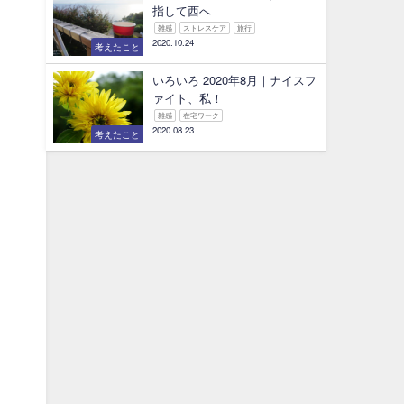
指して西へ
雑感
ストレスケア
旅行
2020.10.24
考えたこと
いろいろ 2020年8月｜ナイスフ
ァイト、私！
雑感
在宅ワーク
2020.08.23
考えたこと