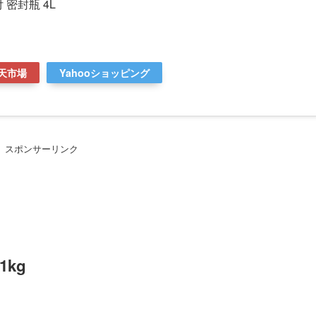
 密封瓶 4L
天市場
Yahooショッピング
スポンサーリンク
kg