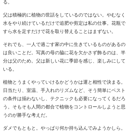
る。
父は積極的に植物の世話をしているのではない。やむなく
水をやり続けているだけで追肥や剪定は私の仕事。花瓶で
すら水を足すだけで花を取り替えることはまずない。
それでも、一人で過ごす家の中に生きているものがあるの
は良いことだ。写真の母の脇に花を欠かさず飾るのは、半
分は父のため。父は新しい花に季節を感じ、楽しみにして
いる。
植物とうまくやっていけるかどうかは運と相性で決まる。
日当たり、室温、手入れのリズムなど、そう簡単にベスト
の条件は揃わないし、テクニックも必要になってくるだろ
う。そもそも人間の都合で植物をコントロールしようと思
うのが勝手な考えだ。
ダメでもともと。やっぱり何か持ち込んでみようかしら。