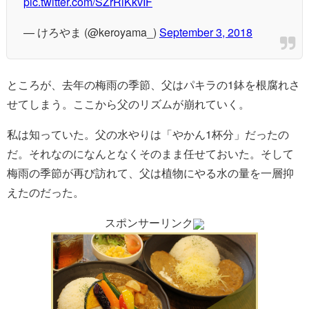
pic.twitter.com/SZrRiKkvIF
— けろやま (@keroyama_)
September 3, 2018
ところが、去年の梅雨の季節、父はパキラの1鉢を根腐れさ
せてしまう。ここから父のリズムが崩れていく。
私は知っていた。父の水やりは「やかん1杯分」だったの
だ。それなのになんとなくそのまま任せておいた。そして
梅雨の季節が再び訪れて、父は植物にやる水の量を一層抑
えたのだった。
スポンサーリンク