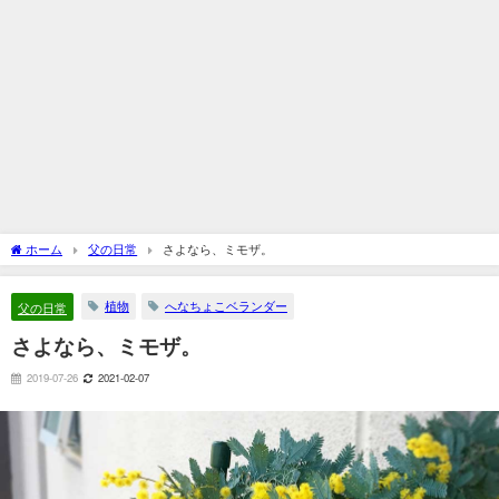
ホーム
父の日常
さよなら、ミモザ。
植物
へなちょこベランダー
父の日常
さよなら、ミモザ。
2019-07-26
2021-02-07