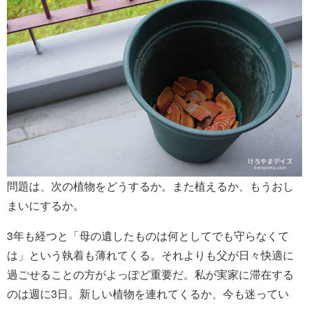
問題は、次の植物をどうするか。また植えるか、もうおし
まいにするか。
3年も経つと「母の遺したものは何としてでも守らなくて
は」という執着も薄れてくる。それよりも父が日々快適に
過ごせることの方がよっぽど重要だ。私が実家に滞在する
のは週に3日。新しい植物を連れてくるか、今も迷ってい