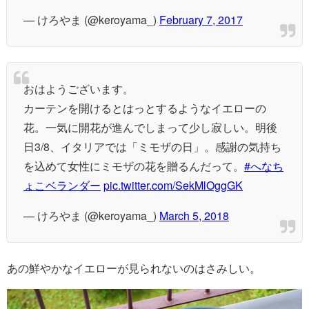
— けろやま (@keroyama_)
February 7, 2017
おはようございます。
カーテンを開けるとはっとするようなイエローの
花。一気に開花が進んでしまって少し寂しい。明後
日3/8、イタリアでは「ミモザの日」。感謝の気持ち
を込めて女性にミモザの花を贈るんだって。
#へなち
ょこベランダー
pic.twitter.com/SekMlOggGK
— けろやま (@keroyama_)
March 5, 2018
あの鮮やかなイエローが見られないのはさみしい。