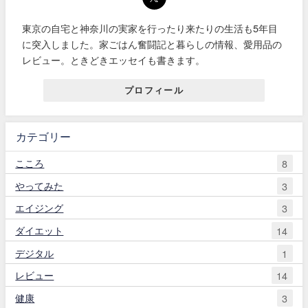
東京の自宅と神奈川の実家を行ったり来たりの生活も5年目
に突入しました。家ごはん奮闘記と暮らしの情報、愛用品の
レビュー。ときどきエッセイも書きます。
プロフィール
カテゴリー
こころ
8
やってみた
3
エイジング
3
ダイエット
14
デジタル
1
レビュー
14
健康
3