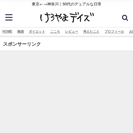
東京←→神奈川｜50代のデュアルな日常
HOME
梅酒
ダイエット
こころ
レビュー
考えたこと
プロフィール
お
スポンサーリンク