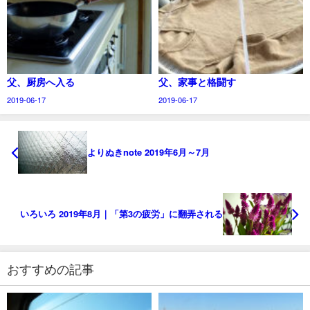
父、厨房へ入る
父、家事と格闘す
2019-06-17
2019-06-17
よりぬきnote 2019年6月～7月
いろいろ 2019年8月｜「第3の疲労」に翻弄される
おすすめの記事