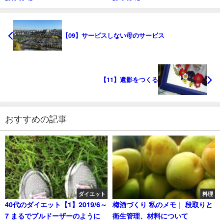
【09】サービスしない母のサービス
【11】遺影をつくる
おすすめの記事
ダイエット
料理
40代のダイエット【1】2019/6～
梅酒づくり 私のメモ｜ 段取りと
7 まるでブルドーザーのように
衛生管理、材料について