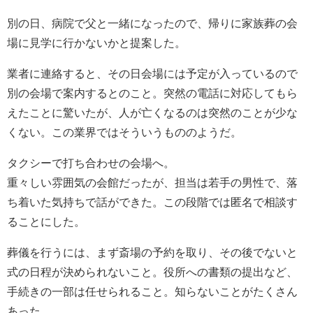
別の日、病院で父と一緒になったので、帰りに家族葬の会
場に見学に行かないかと提案した。
業者に連絡すると、その日会場には予定が入っているので
別の会場で案内するとのこと。突然の電話に対応してもら
えたことに驚いたが、人が亡くなるのは突然のことが少な
くない。この業界ではそういうもののようだ。
タクシーで打ち合わせの会場へ。
重々しい雰囲気の会館だったが、担当は若手の男性で、落
ち着いた気持ちで話ができた。この段階では匿名で相談す
ることにした。
葬儀を行うには、まず斎場の予約を取り、その後でないと
式の日程が決められないこと。役所への書類の提出など、
手続きの一部は任せられること。知らないことがたくさん
あった。