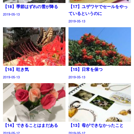
【18】季節はずれの雪が降る
【17】ユザワヤでセールをやっ
ているというのに
2019-05-13
2019-05-13
【16】吐き気
【15】日常を保つ
2019-05-13
2019-05-13
【14】できることはまだある
【13】母ができなかったこと
2019-05-12
2019-05-12