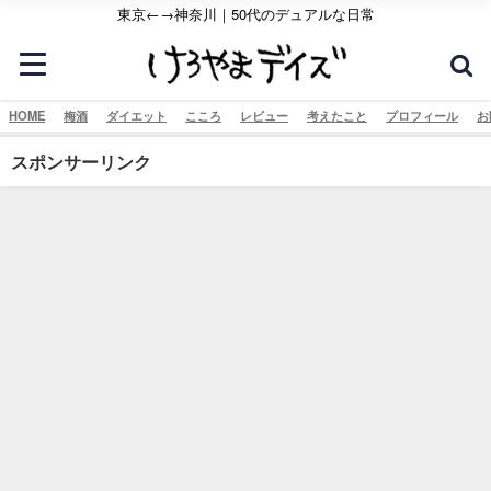
東京←→神奈川｜50代のデュアルな日常
HOME
梅酒
ダイエット
こころ
レビュー
考えたこと
プロフィール
お
スポンサーリンク