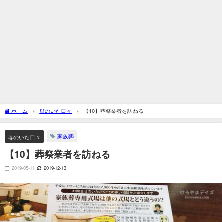
ホーム
母のいた日々
【10】葬祭業者を訪ねる
家族葬
母のいた日々
【10】葬祭業者を訪ねる
2019-05-11
2019-12-13