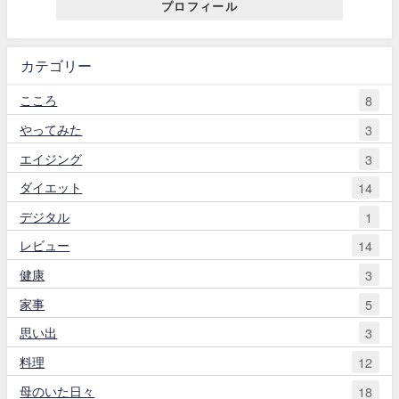
プロフィール
カテゴリー
こころ
8
やってみた
3
エイジング
3
ダイエット
14
デジタル
1
レビュー
14
健康
3
家事
5
思い出
3
料理
12
母のいた日々
18