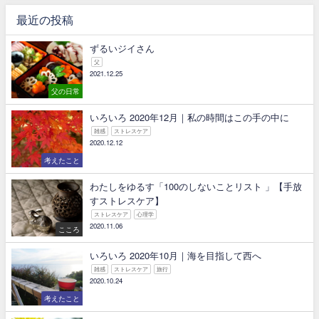
最近の投稿
ずるいジイさん
父
2021.12.25
父の日常
いろいろ 2020年12月｜私の時間はこの手の中に
雑感
ストレスケア
2020.12.12
考えたこと
わたしをゆるす「100のしないことリスト 」【手放
すストレスケア】
ストレスケア
心理学
2020.11.06
こころ
いろいろ 2020年10月｜海を目指して西へ
雑感
ストレスケア
旅行
2020.10.24
考えたこと