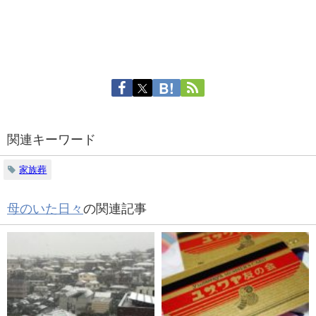
関連キーワード
家族葬
母のいた日々
の関連記事